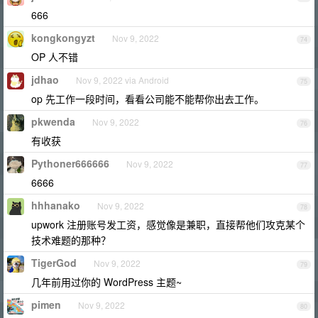
666
kongkongyzt
Nov 9, 2022
74
OP 人不错
jdhao
Nov 9, 2022 via Android
75
op 先工作一段时间，看看公司能不能帮你出去工作。
pkwenda
Nov 9, 2022
76
有收获
Pythoner666666
Nov 9, 2022
77
6666
hhhanako
Nov 9, 2022
78
upwork 注册账号发工资，感觉像是兼职，直接帮他们攻克某个
技术难题的那种？
TigerGod
Nov 9, 2022
79
几年前用过你的 WordPress 主题~
pimen
Nov 9, 2022
80