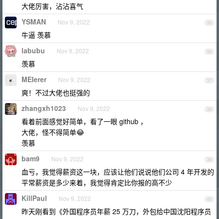
大佬厉害，沾沾喜气
YSMAN
Nov 9, 2022
35
牛逼 羡慕
labubu
Nov 9, 2022
36
羡慕
MEIerer
Nov 9, 2022
37
爽！不过大佬也挺强的
zhangxh1023
Nov 9, 2022
38
看着前面感觉好简单，看了一眼 github ，
大佬，怪不得简单😂
羡慕
bam9
Nov 9, 2022
39
血亏，我觉得薪资这一块，应该让他们说说他们公司 4 年开发的
平常薪资是多少来着，我觉得肯定比你报的高不少
KillPaul
Nov 9, 2022
40
昨天刚看到《外国程序员年薪 25 万刀，外包给中国沈阳程序员