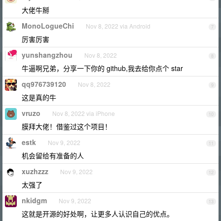
大佬牛掰
MonoLogueChi
Nov 8, 2022 via Android
7
厉害厉害
yunshangzhou
Nov 8, 2022
8
牛逼啊兄弟，分享一下你的 github,我去给你点个 star
qq976739120
Nov 8, 2022
9
这是真的牛
vruzo
Nov 8, 2022 via iPhone
10
膜拜大佬！借鉴过这个项目！
estk
Nov 9, 2022
11
机会留给有准备的人
xuzhzzz
Nov 9, 2022
12
太强了
nkidgm
Nov 9, 2022
13
这就是开源的好处啊，让更多人认识自己的优点。