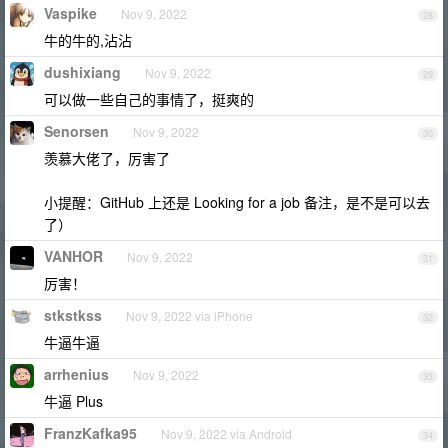
Vaspike
Nov 9, 2022
28
牛的牛的,沾沾
dushixiang
Nov 9, 2022
29
可以做一些自己的事情了，挺爽的
Senorsen
Nov 9, 2022
30
羡慕大佬了，厉害了
小提醒：GitHub 上还是 Looking for a job 备注，是不是可以去
了）
VANHOR
Nov 9, 2022
31
厉害！
stkstkss
Nov 9, 2022 via iPhone
32
牛逼牛逼
arrhenius
Nov 9, 2022
33
牛逼 Plus
FranzKafka95
Nov 9, 2022 via Android
34