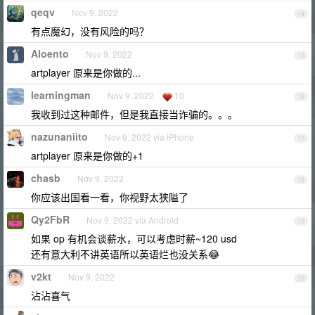
qeqv
Nov 9, 2022
14
有点魔幻，没有风险的吗？
Aloento
Nov 9, 2022
15
artplayer 原来是你做的...
learningman
Nov 9, 2022
10
16
我收到过这种邮件，但是我直接当诈骗的。。。
nazunaniito
Nov 9, 2022 via iPhone
17
artplayer 原来是你做的+1
chasb
Nov 9, 2022
18
你应该出国看一看，你视野太狭隘了
Qy2FbR
Nov 9, 2022 via Android
19
如果 op 有机会谈薪水，可以考虑时薪~120 usd
还有意大利不讲英语所以英语烂也没关系😂
v2kt
Nov 9, 2022
20
沾沾喜气