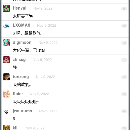
Hen7ai
Nov 9, 2022
88
太厉害了🐂
LXGMAX
Nov 9, 2022
89
6 啊，蹭蹭欧气
digimoon
Nov 9, 2022
90
大佬牛逼，已 star
zhlssg
Nov 9, 2022
91
强
tonzeng
Nov 9, 2022
92
吸點歐氣。
Kaier
Nov 9, 2022
93
吸吸吸吸吸吸~
jwautumn
Nov 9, 2022
94
6
kiii
Nov 9, 2022
95