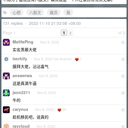
心想
八股文
裁员
我
131 replies
•
2022-11-10 21:03:08 +08:00
Page 1
1
of 2
2
MeiHePing
Nov 8, 2022
1
实名羡慕大佬
itechify
Nov 8, 2022 via Android
1
2
膜拜大佬，沾沾喜气
answerwa
Nov 8, 2022
3
这是真滴牛逼
json2211
Nov 8, 2022
4
牛的
carynux
Nov 8, 2022
35
5
趁机移民吧，说真的
raycloud
Nov 8, 2022
6