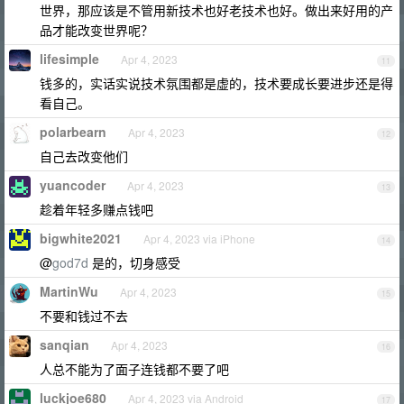
世界，那应该是不管用新技术也好老技术也好。做出来好用的产
品才能改变世界呢？
lifesimple
Apr 4, 2023
11
钱多的，实话实说技术氛围都是虚的，技术要成长要进步还是得
看自己。
polarbearn
Apr 4, 2023
12
自己去改变他们
yuancoder
Apr 4, 2023
13
趁着年轻多赚点钱吧
bigwhite2021
Apr 4, 2023 via iPhone
14
@
god7d
是的，切身感受
MartinWu
Apr 4, 2023
15
不要和钱过不去
sanqian
Apr 4, 2023
16
人总不能为了面子连钱都不要了吧
luckjoe680
Apr 4, 2023 via Android
17