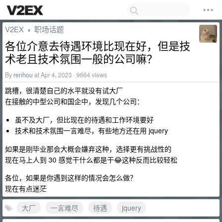
V2EX
职场话题
›
各位介意去待遇环境比现在好，但是技
术老且技术氛围一般的公司嘛？
By
renhou
at Apr 4, 2023 · 9664 views
跳槽，很清楚自己的水平就没有试大厂
在接触的中型公司和国企中，发现几个公司：
虽不及大厂，但比现在的待遇和工作环境要好
技术和技术氛围一言难尽，有些地方还在用 jquery
如果是刚毕业那会大概会嫌弃这种，选择更有挑战性的
现在马上人到 30 感觉干什么都是干😂这种反而比较轻松
各位，如果是你遇到这样的情况会怎么做？
现在有点迷茫
大厂
一言难尽
待遇
jquery