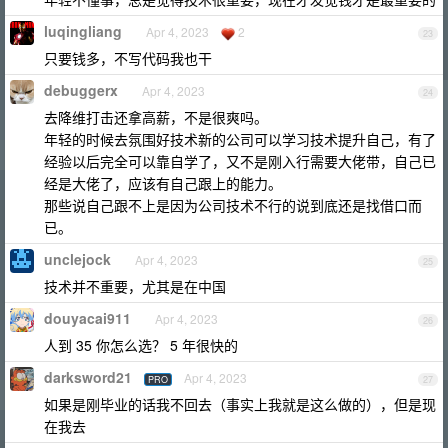
luqingliang
Apr 4, 2023
2
23
只要钱多，不写代码我也干
debuggerx
Apr 4, 2023
24
去降维打击还拿高薪，不是很爽吗。
年轻的时候去氛围好技术新的公司可以学习技术提升自己，有了
经验以后完全可以靠自学了，又不是刚入行需要大佬带，自己已
经是大佬了，应该有自己跟上的能力。
那些说自己跟不上是因为公司技术不行的说到底还是找借口而
已。
unclejock
Apr 4, 2023
25
技术并不重要，尤其是在中国
douyacai911
Apr 4, 2023
26
人到 35 你怎么选？ 5 年很快的
darksword21
Apr 4, 2023
PRO
27
如果是刚毕业的话我不回去（事实上我就是这么做的），但是现
在我去