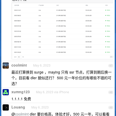
coolmint
May 6, 2023
47
最近打算换到 surge ，maying 只有 ssr 节点，打算到期后换一
个，目前看 dler 貌似还行？ 500 元一年价位的有哪些不错的可
选？
xumng123
May 6, 2023 via iPhone
48
1.1.1.1 免费
Louang
May 6, 2023
49
@
coolmint
dler 要价格高，体验才好，500 元一年，可以看看