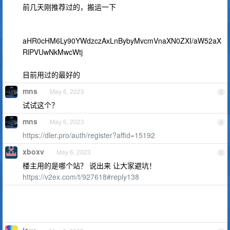
前几天刚推荐过的，搬运一下
aHR0cHM6Ly90YWdzczAxLnBybyMvcmVnaXN0ZXI/aW52aX
RlPVUwNkMwcWtj
目前用过的最好的
mns
May 6, 2023
3
试试这个？
mns
May 6, 2023
4
https://dler.pro/auth/register?affid=15192
xboxv
May 6, 2023
5
楼主用的是哪个站？ 说出来 让大家避坑！
https://v2ex.com/t/927618#reply138