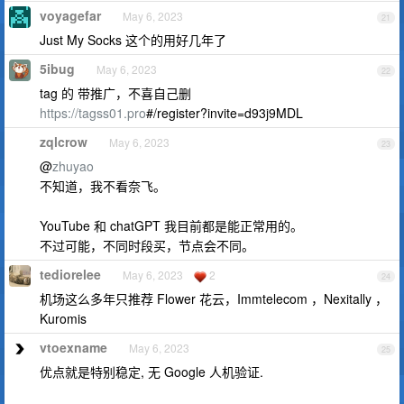
voyagefar
May 6, 2023
21
Just My Socks 这个的用好几年了
5ibug
May 6, 2023
22
tag 的 带推广，不喜自己删
https://tagss01.pro
#/register?invite=d93j9MDL
zqlcrow
May 6, 2023
23
@
zhuyao
不知道，我不看奈飞。
YouTube 和 chatGPT 我目前都是能正常用的。
不过可能，不同时段买，节点会不同。
tediorelee
May 6, 2023
2
24
机场这么多年只推荐 Flower 花云，Immtelecom ，Nexitally ，
Kuromis
vtoexname
May 6, 2023
25
优点就是特别稳定, 无 Google 人机验证.