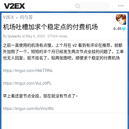
V2EX
问与答
›
机场吐槽加求个稳定点的付费机场
0.05
By
lyusantu
at May 6, 2023 · 27034 views
之前一直使用的机场有点慢，上个月在 v2 看到有评论在推荐，就额
外加购了一个，短短的半个月已经发生两次节点全挂的问题了，工单
也无人回复，就不挂名了，贴两张图吧，顺便求个稳定的付费机场
https://imgur.com/HkkTRNx
https://imgur.com/VuLo9PL
早上看还是节点全挂，现在就没有节点了~
https://imgur.com/6oVmcWx