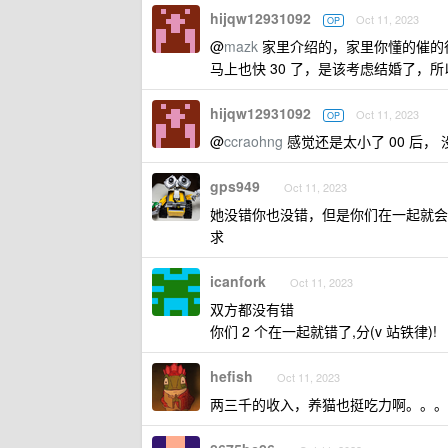
hijqw12931092
Oct 11, 2023
OP
@
mazk
家里介绍的，家里你懂的催的
马上也快 30 了，是该考虑结婚了，
hijqw12931092
Oct 11, 2023
OP
@
ccraohng
感觉还是太小了 00 后，
gps949
Oct 11, 2023
她没错你也没错，但是你们在一起就会
求
icanfork
Oct 11, 2023
双方都没有错
你们 2 个在一起就错了,分(v 站铁律)!
hefish
Oct 11, 2023
两三千的收入，养猫也挺吃力啊。。。