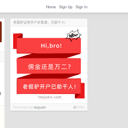
Home
Sign Up
Sign In
老倔驴证券开户巨靠谱，已助千人!
分
Promoted by
laojuelv
PRO