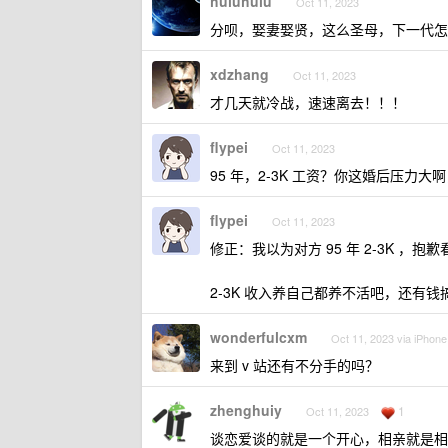
huluhulu
Oct 11, 2023
分呗，娶妻娶贤，这么圣母，下一代怎
xdzhang
Oct 11, 2023
才几天就冷战，速速离去！！！
flypei
Oct 11, 2023
95 年，2-3K 工资？你这婚后压力大
flypei
Oct 11, 2023
修正：我以为对方 95 年 2-3K ，抱
2-3K 收入养自己都养不活吧，还有钱
wonderfulcxm
Oct 11, 2023 via iPhone
来到 v 站还有不分手的吗？
zhenghuiy
1
Oct 11, 2023
谈恋爱谈的就是一个开心，相亲就是相