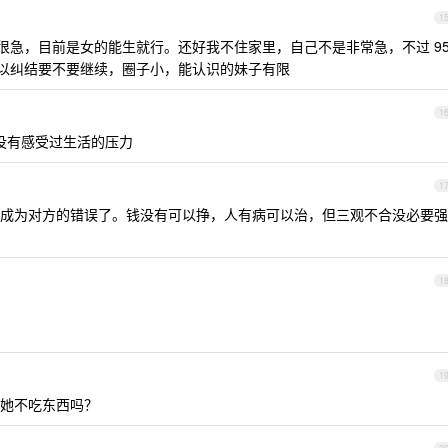
1
很急，目前是女的能生就行。还好我不住家里，自己不是非常急，不过 9
所以纠结要不要继续，圈子小，能认识的妹子有限
1
 没有感受过生活的压力
1
成为对方的错误了。钱没有可以挣，人有病可以治，但三观不合没必要强
1
1
她不吃东西吗？