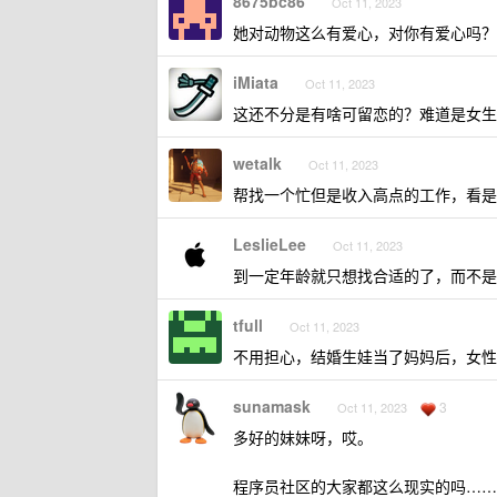
8675bc86
Oct 11, 2023
她对动物这么有爱心，对你有爱心吗？
iMiata
Oct 11, 2023
这还不分是有啥可留恋的？难道是女生
wetalk
Oct 11, 2023
帮找一个忙但是收入高点的工作，看是
LeslieLee
Oct 11, 2023
到一定年龄就只想找合适的了，而不是
tfull
Oct 11, 2023
不用担心，结婚生娃当了妈妈后，女性
sunamask
3
Oct 11, 2023
多好的妹妹呀，哎。
程序员社区的大家都这么现实的吗……