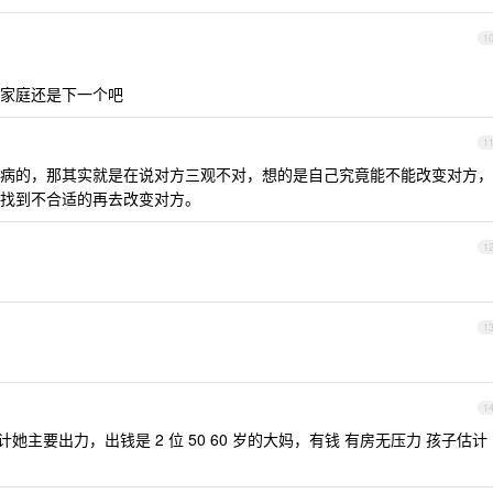
1
家庭还是下一个吧
1
病的，那其实就是在说对方三观不对，想的是自己究竟能不能改变对方，
找到不合适的再去改变对方。
1
1
1
她主要出力，出钱是 2 位 50 60 岁的大妈，有钱 有房无压力 孩子估计