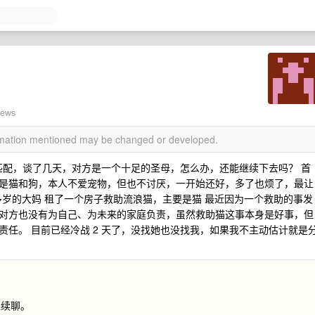
iews
ormation mentioned may be changed or developed.
勉强匹配，谈了几天，对方是一个十足的圣母，怎么办，还能继续下去吗？ 首
是猫和狗，本人不爱宠物，但也不讨厌，一开始还好，多了也烦了，最让
 50 多岁的大妈 租了一个房子救助流浪猫，主要是猫 最近因为一个救助的事发
对方也没有为自己、为未来的家庭负责，虽然救助猫这事本身是好事，但
任。 目前已经冷战 2 天了，没找她也没找我，如果我不主动估计就是
继续聊。