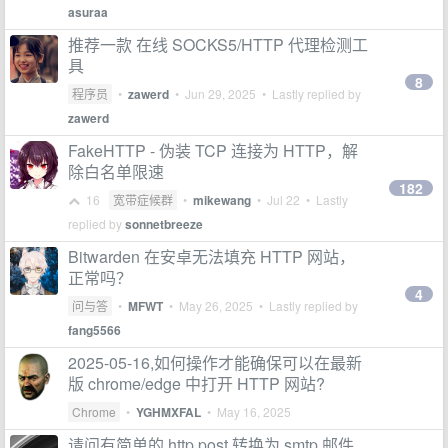
asuraa
推荐一款 在线 SOCKS5/HTTP 代理检测工
具
8
程序员
•
zawerd
•
Jun 29, 2025
• Lastly replied by
zawerd
FakeHTTP - 伪装 TCP 连接为 HTTP，解
除白名单限速
182
16
宽带症候群
•
mikewang
•
Jul 22
• Lastly
replied by
sonnetbreeze
Bitwarden 在安卓无法填充 HTTP 网站，
正常吗？
4
问与答
•
MFWT
•
May 26, 2025
• Lastly replied by
fang5566
2025-05-16,如何操作才能确保可以在最新
版 chrome/edge 中打开 HTTP 网站?
Chrome
•
YGHMXFAL
•
May 16, 2025
请问有简单的 http post 转换为 smtp 邮件