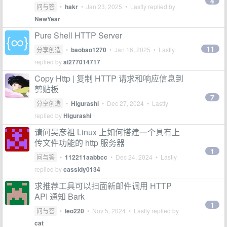
4
问与答
•
hakr
•
Jan 23, 2025
• Lastly replied by
NewYear
Pure Shell HTTP Server
11
分享创造
•
baobao1270
•
Jan 16, 2025
• Lastly
replied by
ai277014717
Copy Http | 复制 HTTP 请求和响应信息到
剪贴板
7
分享创造
•
Higurashi
•
Dec 27, 2024
• Lastly
replied by
Higurashi
请问吴彦祖 Linux 上如何搭建一个具有上
传文件功能的 http 服务器
1
问与答
•
112211aabbcc
•
Dec 24, 2024
• Lastly
replied by
cassidy0134
求推荐工具可以扫面新邮件调用 HTTP
API 通知 Bark
1
问与答
•
leo220
•
Nov 5, 2024
• Lastly replied by
cat