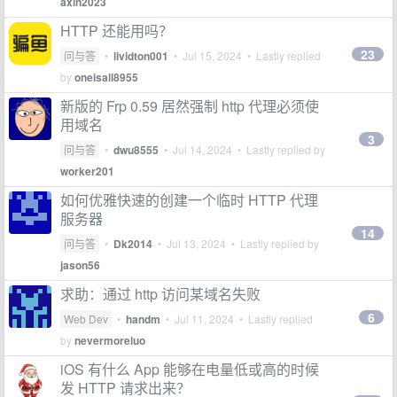
axin2023
HTTP 还能用吗？
23
问与答
•
lividton001
•
Jul 15, 2024
• Lastly replied
by
oneisall8955
新版的 Frp 0.59 居然强制 http 代理必须使
用域名
3
问与答
•
dwu8555
•
Jul 14, 2024
• Lastly replied by
worker201
如何优雅快速的创建一个临时 HTTP 代理
服务器
14
问与答
•
Dk2014
•
Jul 13, 2024
• Lastly replied by
jason56
求助：通过 http 访问某域名失败
6
Web Dev
•
handm
•
Jul 11, 2024
• Lastly replied
by
nevermoreluo
iOS 有什么 App 能够在电量低或高的时候
发 HTTP 请求出来？