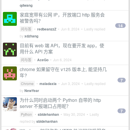
qdwang
家庭宽带有公网 IP，开放端口 http 服务会
被警告吗？
14
问与答
•
redbeanzzZ
•
Jun 8, 2024
• Lastly replied
by
xdzhang
目前有 web 端 API，现在要开发 app，使
用什么 API 方案
问与答
•
AceGo
•
Jun 6, 2024
chrome 如果留守在 v125 版本上, 能坚持几
年?
7
Chrome
•
maladaxia
•
Jun 3, 2024
• Lastly replied
by
NewYear
为什么同时启动两个 Python 自带的 http
server 不报端口占用呢？
7
Python
•
sbldehanhan
•
May 30, 2024
• Lastly
replied by
sbldehanhan