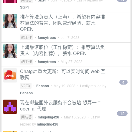
SixPi
SixPi
推荐算法负责人（上海），希望有内容推
荐算法的背景，团队管理经验，薪水
OPEN
酷工作
•
fancyfrees
•
Jun 7, 2023
上海靠谱职位（工作稳定）：推荐算法负
责人（内容推荐），薪水 OPEN
酷工作
•
fancyfrees
•
May 27, 2023
Chatgpt 重大更新：可以实时访问 web 互
联网
4
V2EX
•
Eanson
•
May 19, 2023
• Lastly replied by
Eanson
现在哪些国外云服务不会被墙,想弄一个
open ai 代理
12
问与答
•
mingoing428
•
May 16, 2023
• Lastly
replied by
mingoing428