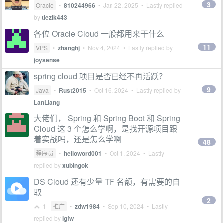
3
Oracle
•
810244966
•
Jan 22, 2025
• Lastly replied
by
tiezlk443
各位 Oracle Cloud 一般都用来干什么
11
VPS
•
zhanghj
•
Nov 4, 2024
• Lastly replied by
joysense
spring cloud 项目是否已经不再活跃？
9
Java
•
Rust2015
•
Oct 16, 2024
• Lastly replied by
LanLiang
大佬们， Spring 和 Spring Boot 和 Spring
Cloud 这 3 个怎么学啊，是找开源项目跟
着实战吗，还是怎么学啊
48
程序员
•
helloword001
•
Oct 1, 2024
• Lastly
replied by
xubingok
DS Cloud 还有少量 TF 名额，有需要的自
取
2
1
推广
•
zdw1984
•
Sep 10, 2024
• Lastly
replied by
igfw