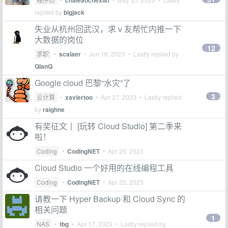
chaleaochexist
replied by
bigjack
失业从杭州回武汉，求 v 友帮忙内推一下
大数据的岗位
12
求职
•
scalaer
•
Jun 16, 2023
• Lastly replied by
QlanQ
Google cloud 巴黎“水灾”了
3
云计算
•
xaviertoo
•
Apr 27, 2023
• Lastly replied
by
raighne
有奖征文丨 [玩转 Cloud Studio] 第二季来
啦！
Coding
•
CodingNET
•
Apr 26, 2023
Cloud Studio 一个好用的在线编程工具
Coding
•
CodingNET
•
Apr 25, 2023
请教一下 Hyper Backup 和 Cloud Sync 的
相关问题
1
NAS
•
tbg
•
Apr 17, 2023
• Lastly replied by