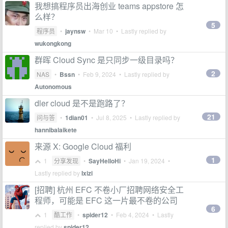
我想搞程序员出海创业 teams appstore 怎
么样？
5
程序员
•
jaynsw
•
Mar 10
• Lastly replied by
wukongkong
群晖 Cloud Sync 是只同步一级目录吗？
2
NAS
•
Bssn
•
Feb 9, 2024
• Lastly replied by
Autonomous
dler cloud 是不是跑路了？
21
问与答
•
1dian01
•
Jul 8, 2025
• Lastly replied by
hannibalaikete
来源 X: Google Cloud 福利
1
1
分享发现
•
SayHelloHi
•
Jan 19, 2024
•
Lastly replied by
Ixizi
[招聘] 杭州 EFC 不卷小厂招聘网络安全工
程师，可能是 EFC 这一片最不卷的公司
6
1
酷工作
•
spider12
•
Feb 4, 2024
• Lastly
replied by
spider12