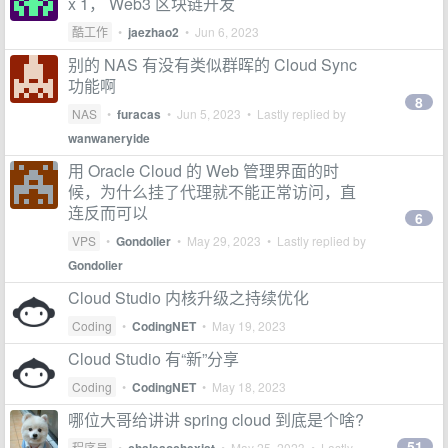
x 1， Web3 区块链开发
酷工作
•
jaezhao2
•
Jun 6, 2023
别的 NAS 有没有类似群晖的 Cloud Sync
功能啊
8
NAS
•
furacas
•
Jun 5, 2023
• Lastly replied by
wanwaneryide
用 Oracle Cloud 的 Web 管理界面的时
候，为什么挂了代理就不能正常访问，直
连反而可以
6
VPS
•
Gondolier
•
May 29, 2023
• Lastly replied by
Gondolier
Cloud Studio 内核升级之持续优化
Coding
•
CodingNET
•
May 19, 2023
Cloud Studio 有“新”分享
Coding
•
CodingNET
•
May 18, 2023
哪位大哥给讲讲 spring cloud 到底是个啥?
51
程序员
•
•
May 25, 2023
• Lastly