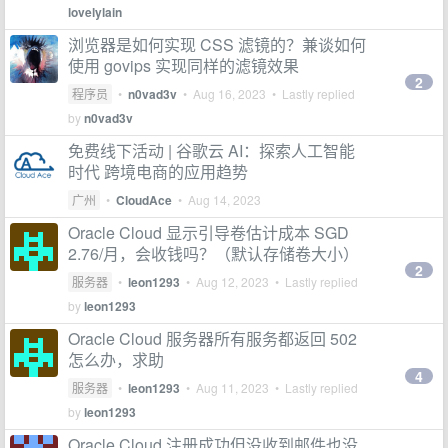
lovelylain
浏览器是如何实现 CSS 滤镜的？兼谈如何
使用 govips 实现同样的滤镜效果
2
程序员
•
n0vad3v
•
Aug 16, 2023
• Lastly replied
by
n0vad3v
免费线下活动 | 谷歌云 AI：探索人工智能
时代 跨境电商的应用趋势
广州
•
CloudAce
•
Aug 14, 2023
Oracle Cloud 显示引导卷估计成本 SGD
2.76/月，会收钱吗？（默认存储卷大小）
2
服务器
•
leon1293
•
Aug 12, 2023
• Lastly replied
by
leon1293
Oracle Cloud 服务器所有服务都返回 502
怎么办，求助
4
服务器
•
leon1293
•
Aug 11, 2023
• Lastly replied
by
leon1293
Oracle Cloud 注册成功但没收到邮件也没