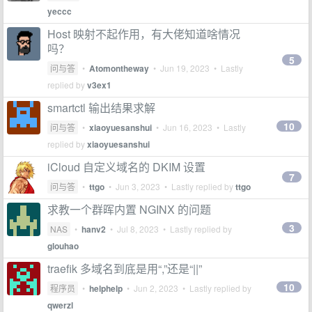
yeccc
Host 映射不起作用，有大佬知道啥情况
吗？
5
问与答
•
Atomontheway
•
Jun 19, 2023
• Lastly
replied by
v3ex1
smartctl 输出结果求解
10
问与答
•
xiaoyuesanshui
•
Jun 16, 2023
• Lastly
replied by
xiaoyuesanshui
iCloud 自定义域名的 DKIM 设置
7
问与答
•
ttgo
•
Jun 3, 2023
• Lastly replied by
ttgo
求教一个群晖内置 NGINX 的问题
3
NAS
•
hanv2
•
Jul 8, 2023
• Lastly replied by
glouhao
traefik 多域名到底是用“,”还是“||”
10
程序员
•
helphelp
•
Jun 2, 2023
• Lastly replied by
qwerzl