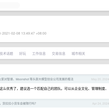
 2021-02-08 13:49:47 +08:00
技术话题
好玩
工作信息
交易信息
城市相关
家对智谱、Moonshot 等头部大模型创业公司发展的看法
May 20, 202
这么优秀了，建议选一个匹配自己的团队。可以从企业文化、管理制度、
，货拉拉小货车会被限行吗？
Apr 24, 202