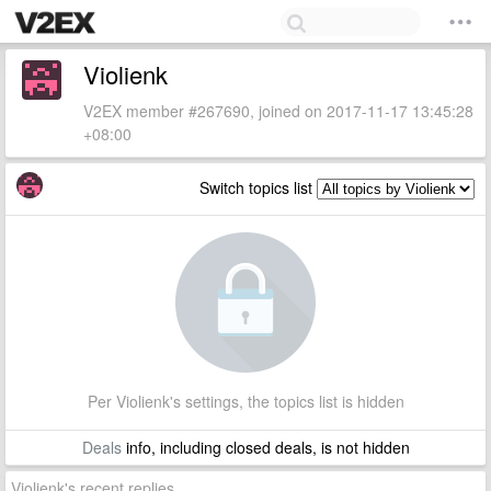
Violienk
V2EX member #267690, joined on 2017-11-17 13:45:28
+08:00
Switch topics list
Per Violienk's settings, the topics list is hidden
Deals
info, including closed deals, is not hidden
Violienk's recent replies