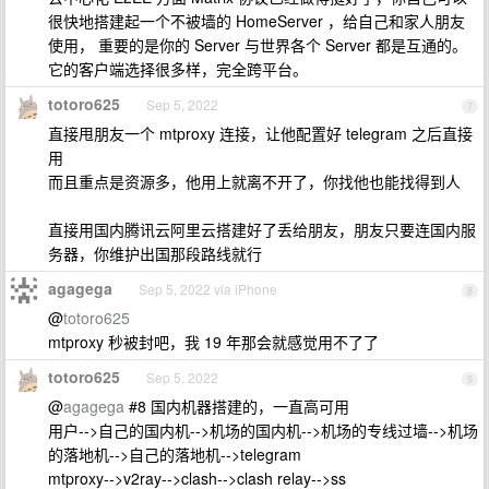
很快地搭建起一个不被墙的 HomeServer ，给自己和家人朋友
使用， 重要的是你的 Server 与世界各个 Server 都是互通的。
它的客户端选择很多样，完全跨平台。
totoro625
Sep 5, 2022
7
直接甩朋友一个 mtproxy 连接，让他配置好 telegram 之后直接
用
而且重点是资源多，他用上就离不开了，你找他也能找得到人
直接用国内腾讯云阿里云搭建好了丢给朋友，朋友只要连国内服
务器，你维护出国那段路线就行
agagega
Sep 5, 2022 via iPhone
8
@
totoro625
mtproxy 秒被封吧，我 19 年那会就感觉用不了了
totoro625
Sep 5, 2022
9
@
agagega
#8 国内机器搭建的，一直高可用
用户-->自己的国内机-->机场的国内机-->机场的专线过墙-->机场
的落地机-->自己的落地机-->telegram
mtproxy-->v2ray-->clash-->clash relay-->ss