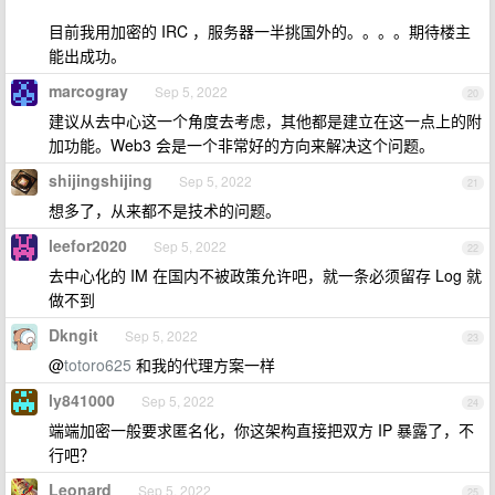
目前我用加密的 IRC ，服务器一半挑国外的。。。。期待楼主
能出成功。
marcogray
Sep 5, 2022
20
建议从去中心这一个角度去考虑，其他都是建立在这一点上的附
加功能。Web3 会是一个非常好的方向来解决这个问题。
shijingshijing
Sep 5, 2022
21
想多了，从来都不是技术的问题。
leefor2020
Sep 5, 2022
22
去中心化的 IM 在国内不被政策允许吧，就一条必须留存 Log 就
做不到
Dkngit
Sep 5, 2022
23
@
totoro625
和我的代理方案一样
ly841000
Sep 5, 2022
24
端端加密一般要求匿名化，你这架构直接把双方 IP 暴露了，不
行吧？
Leonard
Sep 5, 2022
25