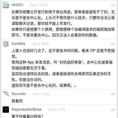
rb6221
Sep 5, 2022
27
如果你想要公开发行和用于商业用途，那审查是避免不了的，无
论是不是去中心化。上头可不管你是什么技术，只要你没法让我
调取聊天记录，那你就不能上市发行。
如果你只是想要个人使用，那随便搞个自编译版本的端到端加密
即可，不是非要去中心。因为又没人会看到你的数据。
icyalala
Sep 5, 2022
28
上面人也说好几次了，这不是技术的问题，看来 OP 还是不愿接
受。
使用这种 App 来发消息，叫 "对抗组织审查"，去中心化或者端
到端加密都无济于事。
监控协议或特征去封锁，或者直接请你去喝荼然后拿走你的手
机，你是没办法的。
虚拟货币是不是去中心化的，结果呢。。
Goooler
Sep 5, 2022
29
我看刑
KagurazakaNyaa
Sep 5, 2022
30
要不你看看比特信？