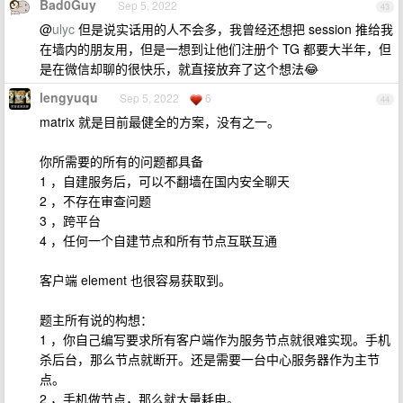
Bad0Guy
Sep 5, 2022
43
@
ulyc
但是说实话用的人不会多，我曾经还想把 session 推给我
在墙内的朋友用，但是一想到让他们注册个 TG 都要大半年，但
是在微信却聊的很快乐，就直接放弃了这个想法😂
lengyuqu
Sep 5, 2022
6
44
matrix 就是目前最健全的方案，没有之一。
你所需要的所有的问题都具备
1 ，自建服务后，可以不翻墙在国内安全聊天
2 ，不存在审查问题
3 ，跨平台
4 ，任何一个自建节点和所有节点互联互通
客户端 element 也很容易获取到。
题主所有说的构想：
1 ，你自己编写要求所有客户端作为服务节点就很难实现。手机
杀后台，那么节点就断开。还是需要一台中心服务器作为主节
点。
2 ，手机做节点，那么就大量耗电。