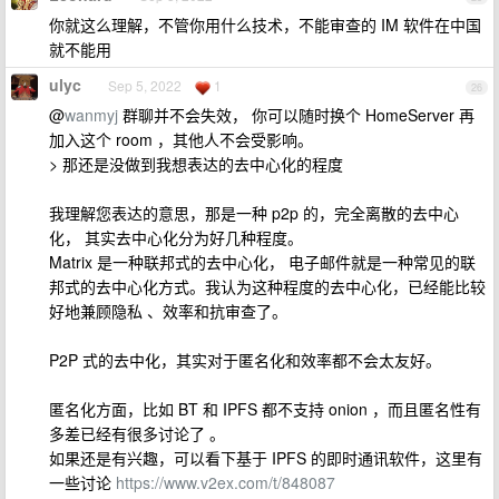
你就这么理解，不管你用什么技术，不能审查的 IM 软件在中国
就不能用
ulyc
Sep 5, 2022
1
26
@
wanmyj
群聊并不会失效， 你可以随时换个 HomeServer 再
加入这个 room ，其他人不会受影响。
> 那还是没做到我想表达的去中心化的程度
我理解您表达的意思，那是一种 p2p 的，完全离散的去中心
化， 其实去中心化分为好几种程度。
Matrix 是一种联邦式的去中心化， 电子邮件就是一种常见的联
邦式的去中心化方式。我认为这种程度的去中心化，已经能比较
好地兼顾隐私 、效率和抗审查了。
P2P 式的去中化，其实对于匿名化和效率都不会太友好。
匿名化方面，比如 BT 和 IPFS 都不支持 onion ，而且匿名性有
多差已经有很多讨论了 。
如果还是有兴趣，可以看下基于 IPFS 的即时通讯软件，这里有
一些讨论
https://www.v2ex.com/t/848087