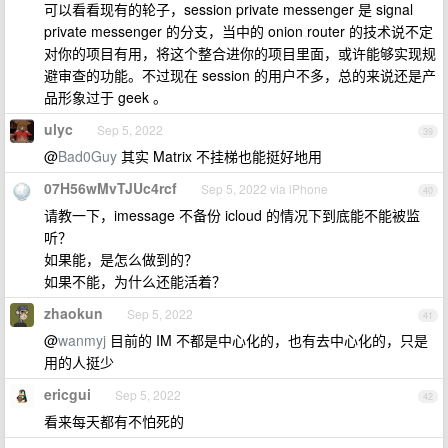
可以看看现有的轮子，session private messenger 是 signal
private messenger 的分支，当中的 onion router 的技术说不定
对你的项目有用，将这个整合进你的项目里面，或许能够实现规
避审查的功能。不过现在 session 的用户不多，总的来说还是产
品形象过于 geek 。
ulyc
Sep 5, 2022
39
@
Bad0Guy
其实 Matrix 不挂梯也能挺好地用
07H56wMvTJUc4rcf
Sep 5, 2022 via iPhone
40
请教一下，imessage 不备份 icloud 的情况下到底能不能被监
听？
如果能，是怎么做到的？
如果不能，为什么还能活着？
zhaokun
Sep 5, 2022
41
@
wanmyj
目前的 IM 不都是中心化的，也有去中心化的，只是
用的人挺少
ericgui
Sep 5, 2022
42
看来每天都有不怕死的