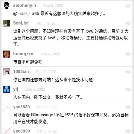
stephenyin
Sep 5, 2022
71
@
maskj4
#65 最近有这想法的人确实越来越多了。
SenLief
Sep 5, 2022
72
谈到这个问题，不知道现在有没有基于 ipv6 的通信，目前 3 大
运营商已经支持了 ipv6 ，移动端横行，主要打通移动端就可以
了。
huangzxx
Sep 5, 2022
73
审查不可避免吧
1002xin
Sep 5, 2022
74
你在国内还想端对端？这从来不是技术问题
yrj
Sep 5, 2022
75
人在国内，刚下公交，我就不参与了。
ysc3839
Sep 5, 2022
76
可以看看 Bitmessage?不过 P2P 的话不好保存消息，必须目标
用户在线才能发送。
ysc3839
Sep 5, 2022
77