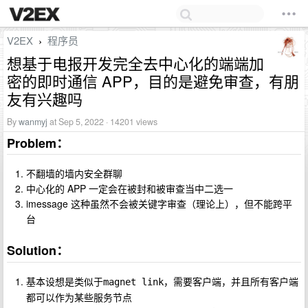
V2EX
程序员
›
想基于电报开发完全去中心化的端端加
密的即时通信 APP，目的是避免审查，有朋
友有兴趣吗
By
wanmyj
at Sep 5, 2022 · 14201 views
Problem：
不翻墙的墙内安全群聊
中心化的 APP 一定会在被封和被审查当中二选一
imessage 这种虽然不会被关键字审查（理论上），但不能跨平
台
Solution：
基本设想是类似于
，需要客户端，并且所有客户端
magnet link
都可以作为某些服务节点