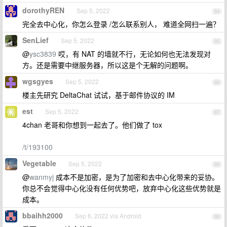
dorothyREN
Sep 5, 2022
94
完全去中心化，你怎么登录 /怎么联系别人， 难道全网扫一遍？
SenLief
Sep 5, 2022
95
@
ysc3839
哎，有 NAT 的墙就不行，无论如何也无法发现对
方。还是需要中继服务器，所以这是个无解的问题啊。
wgsgyes
Sep 5, 2022
96
楼主先研究 DeltaChat 试试，基于邮件协议的 IM
est
Sep 5, 2022
97
4chan 老哥和你想到一起去了。他们做了 tox
/t/193100
Vegetable
Sep 5, 2022
98
@
wanmyj
成本不是加密，是为了加密和去中心化带来的妥协。
你总不会觉得中心化没有任何优势吧，放弃中心化这些优势就是
成本。
bbaihh2000
Sep 6, 2022 via Android
99