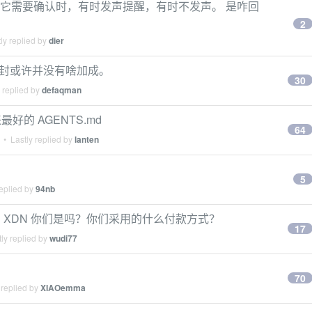
 app ，当它需要确认时，有时发声提醒，有时不发声。 是咋回
2
ly replied by
dier
 防封或许并没有啥加成。
30
 replied by
defaqman
最好的 AGENTS.md
64
• Lastly replied by
lanten
5
eplied by
94nb
， XDN 你们是吗？你们采用的什么付款方式？
17
ly replied by
wudi77
70
 replied by
XIAOemma