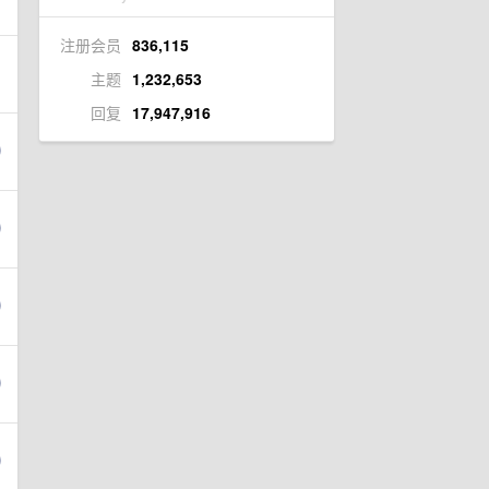
注册会员
836,115
主题
1,232,653
回复
17,947,916