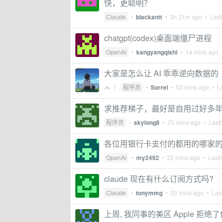
快，更聪明？
Claude
•
blackantt
•
3h 21m ago
• Lastl
chatgpt(codex)桌面端僵尸进程
OpenAI
•
kangyangqishi
•
14 mins ago
•
大家是怎么让 AI 乖乖逆向数据的
1
程序员
•
Sorrel
•
53 mins ago
• La
求推荐梯子，最好是自用过好多
程序员
•
skylong8
•
25 mins ago
• Lastl
各位用银行卡支付的都用的哪家
OpenAI
•
my2492
•
22 mins ago
• Lastl
claude 现在有什么订阅方式吗?
Claude
•
tonymmg
•
33 mins ago
• Last
上周, 我同事的美区 Apple 拒绝了他