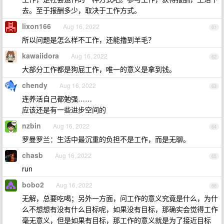
去。至于报酬多少，取决于工作方式。
lixon166
Aug 16, 2022
61
所以问题是怎么样不工作，还能撸到羊毛？
kawaiidora
Aug 16, 2022
62
大部分工作都是狗屁工作，唯一的意义是拿到钱。
chendy
Aug 16, 2022
63
连养活自己都勉强……
应该还是有一些进步空间的
nzbin
Aug 16, 2022
64
罗曼罗兰：生活中最沉重的负担不是工作，而是无聊。
chasb
Aug 16, 2022
65
run
bobo2
Aug 16, 2022
66
无解，总要吃喝；另外一方面，问工作的意义究竟是什么，为什
么不想想有没有什么目标呢，如果没有目标，那确实会觉得工作
毫无意义，但是如果有目标，那工作的意义就是为了接近目标