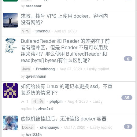
by
raaaaaar
求教，拨号 VPS 上使用 docker，容器内
没有网络？
VPS
•
timchou
•
Aug 29, 2020
BufferedReader 和 Reader 的差别在于前
者有缓冲区，但是 Reader 不是可以用数
组来读吗？那么使用 BufferedReader 和
6
read(byte[] bytes)有什么区别呢？
Java
•
Frankhong
•
Aug 27, 2020
• Lastly replied
by
qwerthhusn
如何给装有 Linux 的笔记本更换 ssd，不重
装系统的情况下？
35
1
问与答
•
phpfpm
•
Aug 4, 2020
• Lastly
replied by
zhve2x4
虚拟机被挂起后，无法连接 docker 容器
3
Docker
•
chenguoyu
•
Oct 17, 2020
• Lastly replied
by
hzt1234h