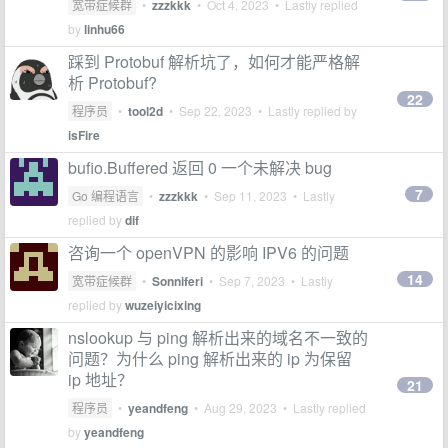
宽带症候群
•
zzzkkk
•
Oct 4, 2023
• Lastly replied
by
linhu66
踩到 Protobuf 解析坑了，如何才能严格解
析 Protobuf?
22
程序员
•
tool2d
•
Sep 22, 2023
• Lastly replied by
isFire
bufio.Buffered 返回 0 一个未解决 bug
7
Go 编程语言
•
zzzkkk
•
Sep 11, 2023
• Lastly
replied by
dif
咨询一个 openVPN 的影响 IPV6 的问题
14
宽带症候群
•
Sonniferi
•
Sep 7, 2023
• Lastly
replied by
wuzeiyicixing
nslookup 与 ping 解析出来的域名不一致的
问题？为什么 ping 解析出来的 ip 为保留
ip 地址？
21
程序员
•
yeandfeng
•
Aug 29, 2023
• Lastly replied
by
yeandfeng