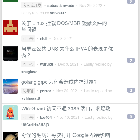
2
嵌入式开发
•
sebastianwade
•
Nov 29, 2022
•
Lastly replied by
volvo007
关于 Linux 挂载 DOS/MBR 镜像文件的一
些问题
问与答
•
ntdll
•
Dec 8, 2021
阿里云公共 DNS 为什么 IPV4 的表现更优
秀 ？
2
问与答
•
wuruxu
•
Dec 3, 2021
• Lastly replied by
snuglove
golang grpc 为何会造成内存泄露?
3
问与答
•
perror
•
Nov 20, 2021
• Lastly replied by
vvhhaaattt
WireGuard 访问不通 3389 端口，求赐教
9
问与答
•
lxc404
•
Nov 10, 2021
• Lastly replied by
U8Gu9Hs3H3jD
奇怪的毛病：每次打开 Google 都会影响