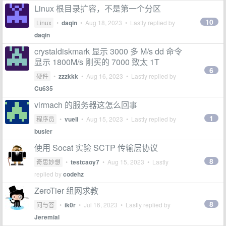
Linux 根目录扩容，不是第一个分区
10
Linux
•
daqin
•
Aug 18, 2023
• Lastly replied by
daqin
crystaldiskmark 显示 3000 多 M/s dd 命令
显示 1800M/s 刚买的 7000 致太 1T
6
硬件
•
zzzkkk
•
Aug 16, 2023
• Lastly replied by
Cu635
virmach 的服务器这怎么回事
1
程序员
•
vueli
•
Aug 15, 2023
• Lastly replied by
busier
使用 Socat 实验 SCTP 传输层协议
8
奇思妙想
•
testcaoy7
•
Aug 15, 2023
• Lastly
replied by
codehz
ZeroTier 组网求教
8
问与答
•
ik0r
•
Jul 16, 2023
• Lastly replied by
Jeremial