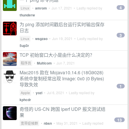
4
Linux
•
amrom
•
Jun 17, 2021
• Lastly replied by
thunderw
为 ping 添加时间戳后台运行实时输出保存
日志
3
Linux
•
wsgzao
•
Jun 19, 2021
• Lastly replied by
5up3r
TCP 初始窗口大小是由什么决定的？
程序员
•
Multicom
•
Jun 7, 2021
Mac2015 款在 Mojava10.14.6 (18G9028)
系统中复制经常出现 Image: 0x0 (0 Bytes)
导致失效
1
Apple
•
yozi
•
Jul 6, 2021
• Lastly replied by
kphcdr
奇怪的 US-CN 跨国 iperf UDP 报文测试结
果
13
宽带症候群
•
nbsn
•
May 31, 2021
• Lastly replied