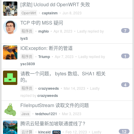
[求助] Ucloud dd OpenWRT 失败
OpenWrt
•
captainm
•
Jun 8, 2023
TCP 中的 MSS 疑问
7
程序员
•
mghio
•
Apr 8, 2023
• Lastly replied by
lysS
IOException: 断开的管道
1
程序员
•
Triump
•
Apr 7, 2023
• Lastly replied by
ysc3839
请教一个问题， bytes 数组、SHA1 相关
的。
4
程序员
•
crazyweeds
•
Mar 14, 2023
• Lastly
replied by
crazyweeds
FileInputStream 读取文件的问题
Java
•
tedzhou1221
•
Mar 3, 2023
腾讯云轻量新加坡联通拔线了?
12
云计算
•
kincaid
•
Feb 12, 2023
• Lastly
PRO