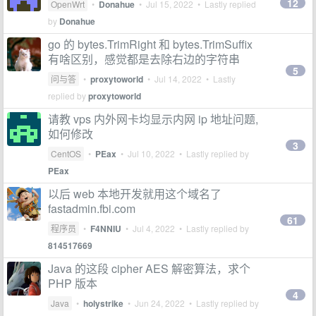
12
OpenWrt
•
Donahue
•
Jul 15, 2022
• Lastly replied
by
Donahue
go 的 bytes.TrimRight 和 bytes.TrimSuffix
有啥区别，感觉都是去除右边的字符串
5
问与答
•
proxytoworld
•
Jul 14, 2022
• Lastly
replied by
proxytoworld
请教 vps 内外网卡均显示内网 ip 地址问题,
如何修改
3
CentOS
•
PEax
•
Jul 10, 2022
• Lastly replied by
PEax
以后 web 本地开发就用这个域名了
fastadmin.fbi.com
61
程序员
•
F4NNIU
•
Jul 4, 2022
• Lastly replied by
814517669
Java 的这段 cipher AES 解密算法，求个
PHP 版本
4
Java
•
holystrike
•
Jun 24, 2022
• Lastly replied by