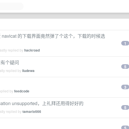
navicat 的下载界面竟然弹了个这个，下载的时候选
1
stly replied by
hackroad
候有个疑问
5
tly replied by
liudewa
3
eplied by
feedcode
location unsupported，上礼拜还用得好好的
5
tly replied by
tamarix666
5