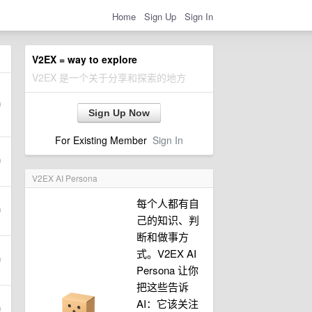
Home
Sign Up
Sign In
V2EX = way to explore
V2EX 是一个关于分享和探索的地方
Sign Up Now
For Existing Member
Sign In
V2EX AI Persona
每个人都有自
己的知识、判
断和做事方
式。V2EX AI
Persona 让你
把这些告诉
AI：它该关注