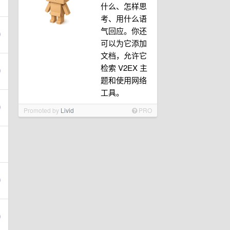
什么、怎样思
考、用什么语
气回应。你还
可以为它添加
文档，允许它
检索 V2EX 主
题和使用网络
工具。
Promoted by
Livid
PRO